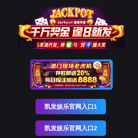
凯发娱乐官网入口1
凯发娱乐官网入口2