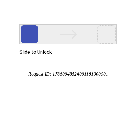
互联网业务
创新集成应用
典型案例
技术与服务
认